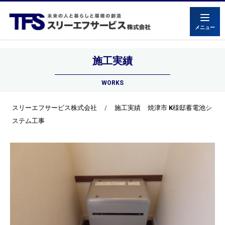
メニュー
施工実績
WORKS
スリーエフサービス株式会社
施工実績
焼津市 K様邸蓄電池シ
ステム工事