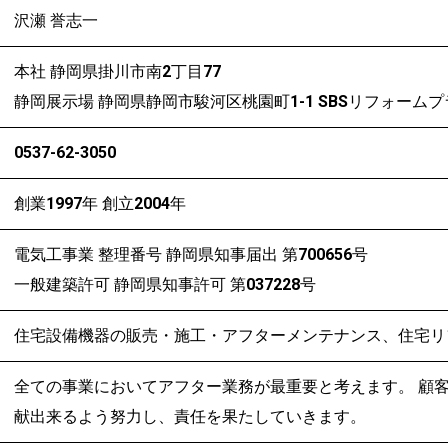
沢瀬 誉志一
本社
静岡県掛川市南2丁目77
静岡展示場
静岡県静岡市駿河区桃園町1-1 SBSリフォーム
0537-62-3050
創業1997年 創立2004年
電気工事業 整理番号 静岡県知事届出 第700656号
一般建築許可 静岡県知事許可 第037228号
住宅設備機器の販売・施工・アフターメンテナンス、住宅リ
全ての事業においてアフター業務が最重要と考えます。 顧
献出来るよう努力し、責任を果たしていきます。