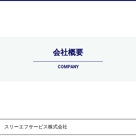
会社概要
のサービス
施工実績
お客様の声
社員紹介
会
COMPANY
スリーエフサービス株式会社