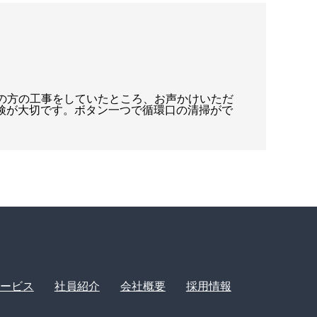
所の方の工事をしていたところ、お声かけいただ
点検が大切です。ボタン一つで循環口の清掃がで
ービス
社員紹介
会社概要
採用情報