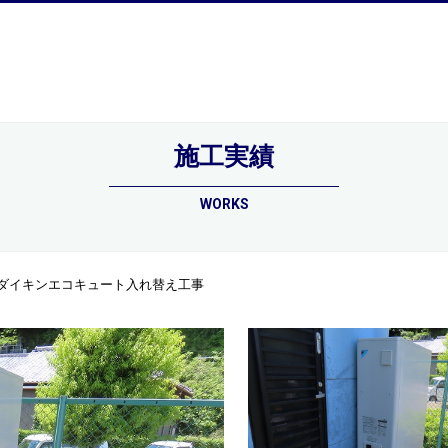
施工実績
のサービス
施工実績
お客様の声
社員紹介
会
WORKS
邸ダイキンエコキュート入れ替え工事