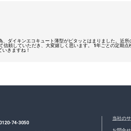
の為、ダイキンエコキュート薄型がピタッとはまりました。近
て信頼していただき、大変嬉しく思います。 1年ごとの定期
ていきますね！
当社のサ
0120-74-3050
お問合せ