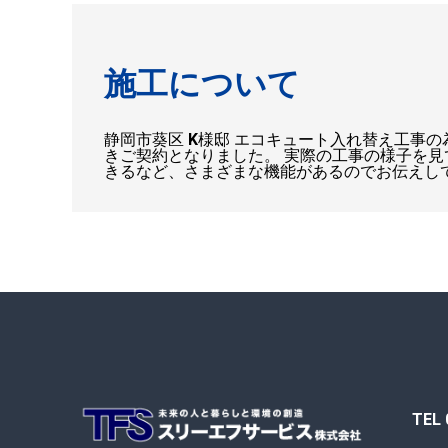
施工について
静岡市葵区 K様邸 エコキュート入れ替え工事
きご契約となりました。 実際の工事の様子を見
きるなど、さまざまな機能があるのでお伝えし
TEL 