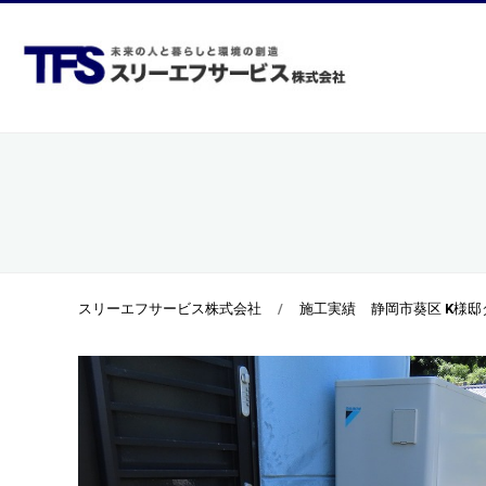
ホーム
当社
スリーエフサービス株式会社
施工実績
静岡市葵区 K様