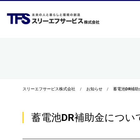
ホーム
当社
スリーエフサービス株式会社
お知らせ
蓄電池DR補助
蓄電池DR補助金につい