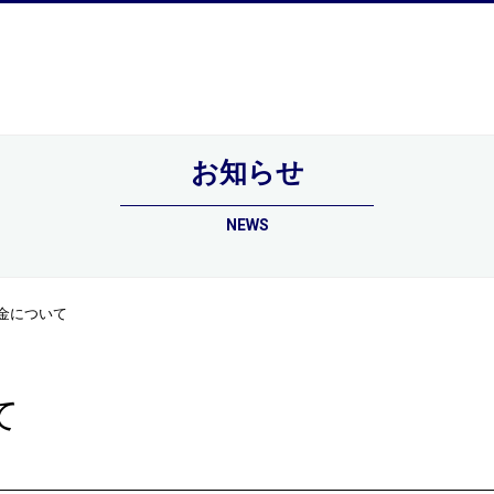
お知らせ
のサービス
施工実績
お客様の声
社員紹介
会
NEWS
金について
て