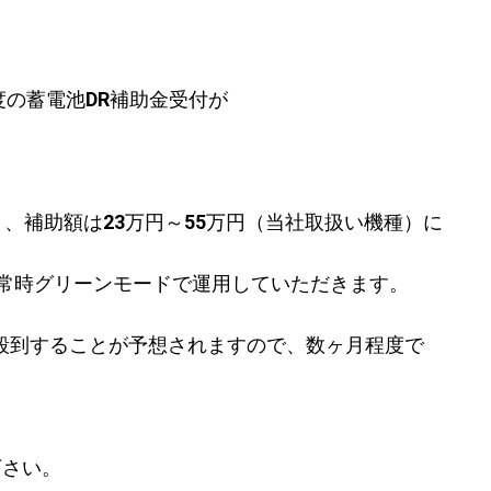
度の蓄電池DR補助金受付が
、補助額は23万円～55万円（当社取扱い機種）に
、常時グリーンモードで運用していただきます。
みが殺到することが予想されますので、数ヶ月程度で
下さい。